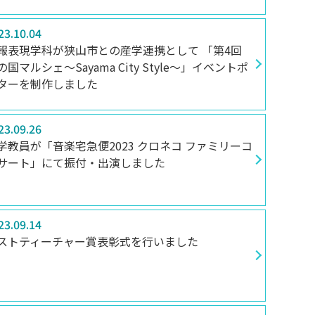
23.10.04
報表現学科が狭山市との産学連携として 「第4回
の国マルシェ～Sayama City Style～」イベントポ
ターを制作しました
23.09.26
学教員が「音楽宅急便2023 クロネコ ファミリーコ
サート」にて振付・出演しました
23.09.14
ストティーチャー賞表彰式を行いました