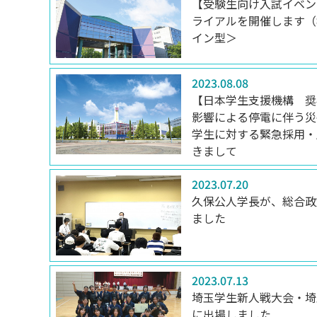
【受験生向け入試イベン
ライアルを開催します（8
イン型＞
2023.08.08
【日本学生支援機構 奨
影響による停電に伴う災
学生に対する緊急採用・
きまして
2023.07.20
久保公人学長が、総合政
ました
2023.07.13
埼玉学生新人戦大会・埼
に出場しました