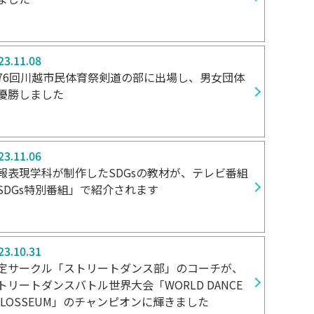
23.11.08
76回川越市民体育祭剣道の部に出場し、男女団体
優勝しました
23.11.06
報表現学科が制作したSDGsの教材が、テレビ番組
SDGs特別番組」で紹介されます
23.10.31
定サークル「ストリートダンス部」のコーチが、
トリートダンスバトル世界大会「WORLD DANCE
OLOSSEUM」のチャンピオンに輝きました