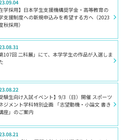
23.09.04
在学採用】日本学生支援機構奨学金・高等教育の
学支援制度への新規申込みを希望する方へ（2023
度秋採用）
23.08.31
第107回 二科展」にて、本学学生の作品が入選しま
た
23.08.22
受験生向け入試イベント】9/3（日）開催 スポーツ
ネジメント学科特別企画 「志望動機・小論文 書き
講座」のご案内
23.08.21