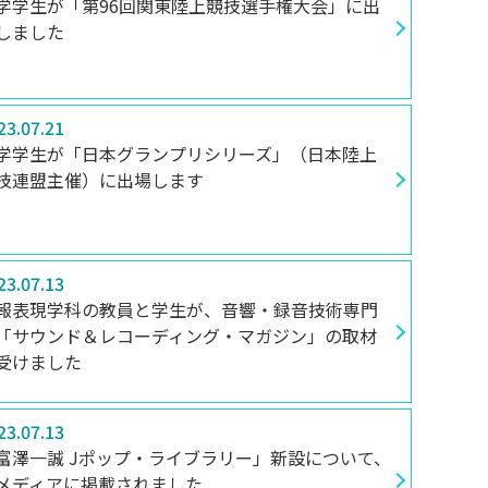
学学生が「第96回関東陸上競技選手権大会」に出
しました
23.07.21
学学生が「日本グランプリシリーズ」（日本陸上
技連盟主催）に出場します
23.07.13
報表現学科の教員と学生が、音響・録音技術専門
「サウンド＆レコーディング・マガジン」の取材
受けました
23.07.13
富澤一誠 Jポップ・ライブラリー」新設について、
メディアに掲載されました