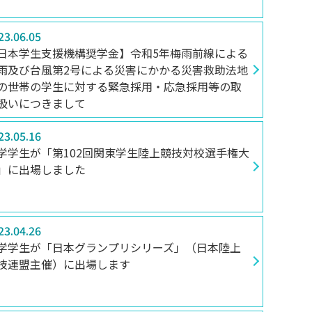
23.06.05
日本学生支援機構奨学金】令和5年梅雨前線による
雨及び台風第2号による災害にかかる災害救助法地
の世帯の学生に対する緊急採用・応急採用等の取
扱いにつきまして
23.05.16
学学生が「第102回関東学生陸上競技対校選手権大
」に出場しました
23.04.26
学学生が「日本グランプリシリーズ」（日本陸上
技連盟主催）に出場します