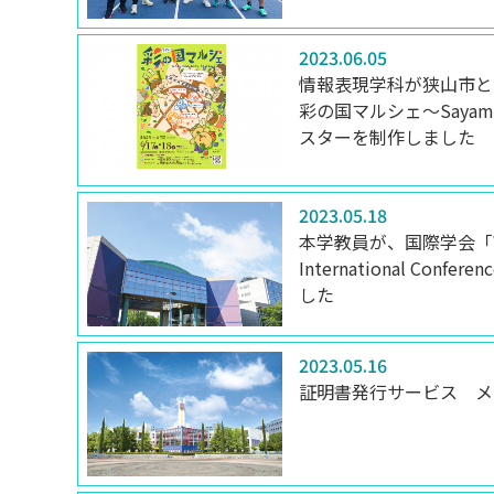
2023.06.05
情報表現学科が狭山市と
彩の国マルシェ～Sayama 
スターを制作しました
2023.05.18
本学教員が、国際学会「WSW
International Co
した
2023.05.16
証明書発行サービス メ