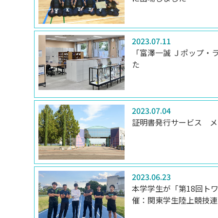
2023.07.11
受験生サイト
在学生の方
「富澤一誠 Ｊポップ・
た
2023.07.04
証明書発行サービス メ
2023.06.23
本学学生が「第18回ト
催：関東学生陸上競技連