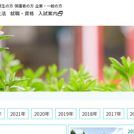
業生の方
保護者の方
企業・一般の方
生活
就職・資格
入試案内
大学概要
学長メッセージ
建学の精神
沿革
ロゴマーク・公式キ
ャラクター
年
2021年
2020年
2019年
2018年
2017年
2
20