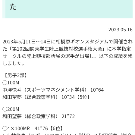
た
2023.05.16
2023年5月11日～14日に相模原ギオンスタジアムで開催され
た「第102回関東学生陸上競技対校選手権大会」に本学指定
サークルの陸上競技部所属の選手が出場し、以下の成績を残
しました。
【男子2部】
◯100M
中澤快斗（スポーツマネジメント学科） 10″64
和田望夢（総合政策学科） 10″34【5位】
◯200M
和田望夢（総合政策学科） 21″72
◯4×100MR 41″76【6位】