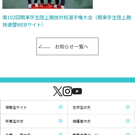
第102回関東学生陸上競技対校選手権大会（関東学生陸上競
技連盟WEBサイト）
お知らせ一覧へ
受験生サイト
在学生の方
卒業生の方
保護者の方
企業・一般の方
教職員用ページ