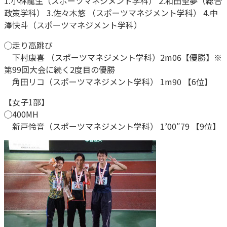
1.小林龍生（スポーツマネジメント学科） 2.和田望夢（総合
政策学科） 3.佐々木悠 （スポーツマネジメント学科） 4.中
澤快斗（スポーツマネジメント学科）
◯走り高跳び
下村康喜 （スポーツマネジメント学科）2m06【優勝】※
第99回大会に続く2度目の優勝
角田リコ（スポーツマネジメント学科） 1m90 【6位】
【女子1部】
◯400MH
新戸怜音（スポーツマネジメント学科） 1’00″79 【9位】