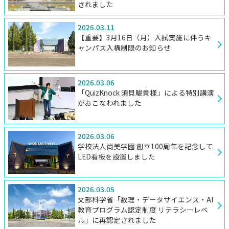
されました
2026.03.11
【重要】3月16日（月）入試実施に伴うキ
ャンパス入構制限のお知らせ
2026.03.06
「QuizKnock 須貝駿貴様」による特別講演
がおこなわれました
2026.03.06
学校法人尚美学園 創立100周年を記念して
LED看板を設置しました
2026.03.05
文部科学省「数理・データサイエンス・AI
教育プログラム認定制度 リテラシーレベ
ル」に再認定されました