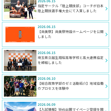
2026.06.15
指定サークル「陸上競技部」コーチが日本
陸上競技選手権大会にて入賞しました
2026.06.15
【尚美祭】尚美祭特設ホームページを公開
しました
2026.06.15
埼玉県立越生翔桜高等学校と高大連携協定
を締結しました
2026.06.10
【総合政策学部のゼミ活動紹介】地域協働
のプロセスを体験中
2026.06.09
【入試情報】Web出願マイページ登録を開