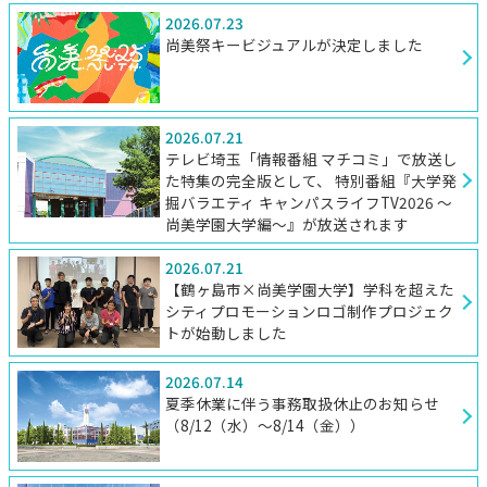
2026.07.23
尚美祭キービジュアルが決定しました
2026.07.21
テレビ埼玉「情報番組 マチコミ」で放送し
た特集の完全版として、 特別番組『大学発
掘バラエティ キャンパスライフTV2026 ～
尚美学園大学編～』が放送されます
2026.07.21
【鶴ヶ島市×尚美学園大学】学科を超えた
シティプロモーションロゴ制作プロジェク
トが始動しました
2026.07.14
夏季休業に伴う事務取扱休止のお知らせ
（8/12（水）～8/14（金））