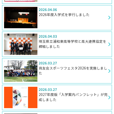
2026.04.06
2026年度入学式を挙行しました
2026.04.03
埼玉県立浦和東高等学校と高大連携協定を
締結しました
2026.03.27
尚友会スポーツフェスタ2026を実施しまし
た
2026.03.27
2027年度版「入学案内パンフレット」が完
成しました