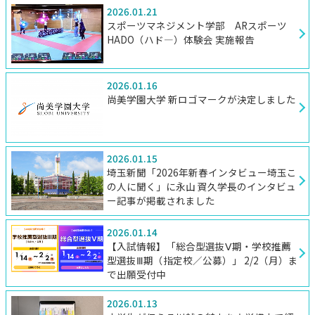
2026.01.21
スポーツマネジメント学部 ARスポーツ
HADO（ハド―）体験会 実施報告
2026.01.16
尚美学園大学 新ロゴマークが決定しました
2026.01.15
埼玉新聞「2026年新春インタビュー埼玉こ
の人に聞く」に永山 賀久学長のインタビュ
ー記事が掲載されました
2026.01.14
【入試情報】「総合型選抜Ⅴ期・学校推薦
型選抜Ⅲ期（指定校／公募）」 2/2（月）ま
で出願受付中
2026.01.13