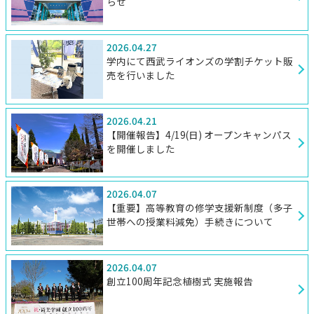
らせ
2026.04.27
学内にて西武ライオンズの学割チケット販
売を行いました
2026.04.21
【開催報告】4/19(日) オープンキャンパス
を開催しました
2026.04.07
【重要】高等教育の修学支援新制度（多子
世帯への授業料減免）手続きについて
2026.04.07
創立100周年記念植樹式 実施報告