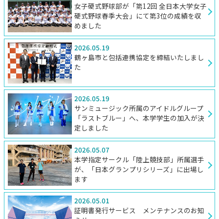
女子硬式野球部が「第12回 全日本大学女子
硬式野球春季大会」にて第3位の成績を収
めました
2026.05.19
鶴ヶ島市と包括連携協定を締結いたしまし
た
2026.05.19
サンミュージック所属のアイドルグループ
「ラストブルー」へ、本学学生の加入が決
定しました
2026.05.07
本学指定サークル「陸上競技部」所属選手
が、「日本グランプリシリーズ」に出場し
ます
2026.05.01
証明書発行サービス メンテナンスのお知