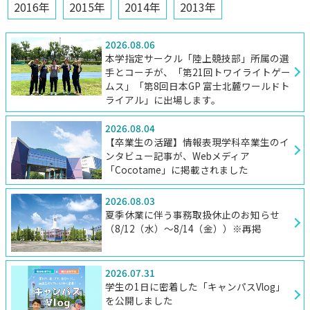
2016年
2015年
2014年
2013年
2026.08.06
本学指定サークル「陸上競技部」所属の選
手とコーチが、「第21回トワイライトゲー
ムス」「第8回日本GP 富士北麓ワールドト
ライアル」に出場します。
2026.08.04
【卒業生の活躍】情報表現学科卒業生のイ
ンタビュー記事が、Webメディア
「Cocotame」に掲載されました
2026.08.03
夏季休業に伴う事務取扱休止のお知らせ
（8/12（水）～8/14（金））※再掲
2026.07.31
学生の1日に密着した「キャンパスVlog」
を公開しました