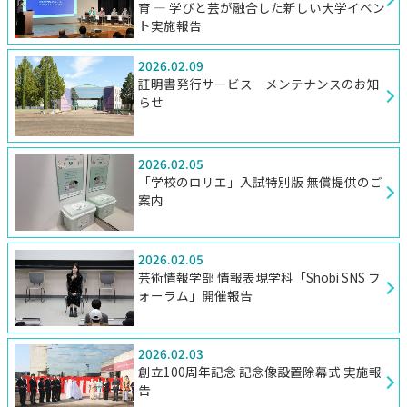
育 ― 学びと芸が融合した新しい大学イベン
ト実施報告
2026.02.09
証明書発行サービス メンテナンスのお知
らせ
2026.02.05
「学校のロリエ」入試特別版 無償提供のご
案内
2026.02.05
芸術情報学部 情報表現学科「Shobi SNS フ
ォーラム」開催報告
2026.02.03
創立100周年記念 記念像設置除幕式 実施報
告