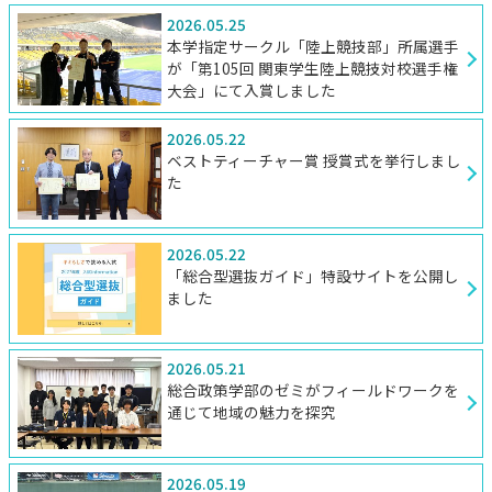
2026.05.25
本学指定サークル「陸上競技部」所属選手
が「第105回 関東学生陸上競技対校選手権
大会」にて入賞しました
2026.05.22
ベストティーチャー賞 授賞式を挙行しまし
た
2026.05.22
「総合型選抜ガイド」特設サイトを公開し
ました
2026.05.21
総合政策学部のゼミがフィールドワークを
通じて地域の魅力を探究
2026.05.19