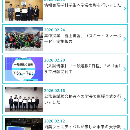
情報表現学科学生へ学長表彰を行いました
2026.02.24
集中授業「雪上実習」（スキー・スノーボ
ード）実施報告
2026.02.20
【入試情報】「一般選抜C日程」 3/6（金）
まで出願受付中
2026.02.16
公務員試験合格者への学長表彰授与式を行
いました
2026.02.12
尚美フェスティバルが示した未来の大学教