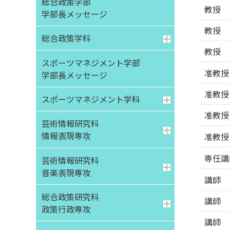
総合政策学部
教授
学部⻑メッセージ
教授
総合政策学科
教授
スポーツマネジメント学部
准教授
学部⻑メッセージ
准教授
スポーツマネジメント学科
准教授
芸術情報研究科
情報表現専攻
准教授
専任講
芸術情報研究科
音楽表現専攻
講師
総合政策研究科
講師
政策行政専攻
講師