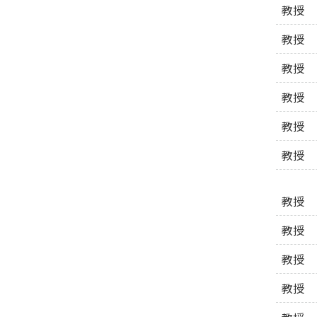
教授
教授
受験生サイト
在学生の方
教授
教授
教授
教授
教授
教授
教授
教授