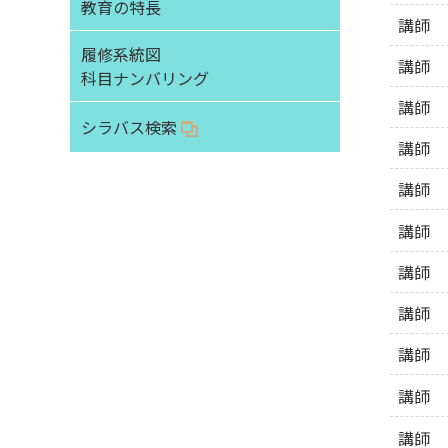
教育の特長
講師
履修系統図
講師
科目ナンバリング
講師
シラバス検索
講師
講師
講師
講師
講師
講師
講師
講師