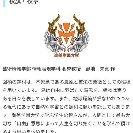
校旗・校章
芸術情報学部 情報表現学科
名誉教授 野地 朱真 作
図柄の題材は、不死鳥である鳳凰と繁栄の象徴としての稲穂
を用いています。 鳥は自由に羽ばたく意思を、植物は実り
ある日々を表しています。また、地球環境が損なわれつつあ
る現代にあって自然や宇宙との調和に願いを託してもありま
す。尚美学園大学で学ぶ学生の皆さんが、人間として最も大
切な「自由」意思によって人生を切り拓くことを学んで頂け
るよう思いを込めました。