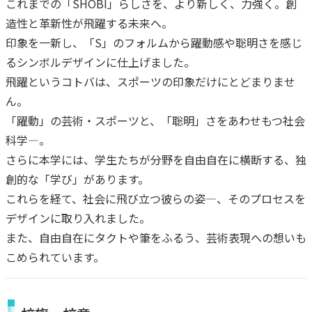
これまでの「SHOBI」らしさを、より新しく、力強く。創
造性と革新性が飛躍する未来へ。
印象を一新し、「S」のフォルムから躍動感や聡明さを感じ
るシンボルデザインに仕上げました。
飛躍というコトバは、スポーツの印象だけにとどまりませ
ん。
「躍動」の芸術・スポーツと、「聡明」さをあわせもつ社会
科学―。
さらに本学には、学生たちが分野を自由自在に横断する、独
創的な「学び」があります。
これらを経て、社会に飛び立つ彼らの姿―、そのプロセスを
デザインに取り入れました。
また、自由自在にタクトや筆をふるう、芸術表現への想いも
こめられています。