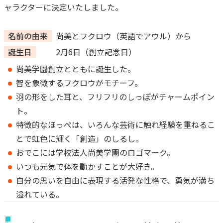
ャラクターに決定いたしました。
名前の由来
尚美とフクロウ（英語でアウル）から
誕生日
2月6日（創立記念日）
尚美学園創立とともに誕生した。
智を象徴するフクロウがモチーフ。
羽の形をした耳と、フリフリのしっぽがチャームポイン
ト。
特徴的なほっぺは、いろんな芸術に触れ経験を重ねるこ
とで虹色に輝く「創造」のしるし。
おでこには学校法人尚美学園のロゴマーク。
いつも元気で体を動かすことが大好き。
自分の思いを自由に表現する活発な性格で、勇気が満ち
溢れている。