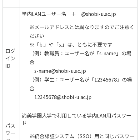
学内LANユーザー名 ＋ @shobi-u.ac.jp
※メールアドレスとは異なりますのでご注意く
ださい
※「b.」や「s.」は、ともに不要です
ログ
（例）教職員：ユーザー名が「s-name」の場
イン
合
ID
s-name@shobi-u.ac.jp
（例）学生：ユーザー名が「12345678」の場
合
12345678@shobi-u.ac.jp
尚美学園大学で利用している学内LAN用パスワー
ド
パス
ワー
※統合認証システム（SSO）用と同じパスワー