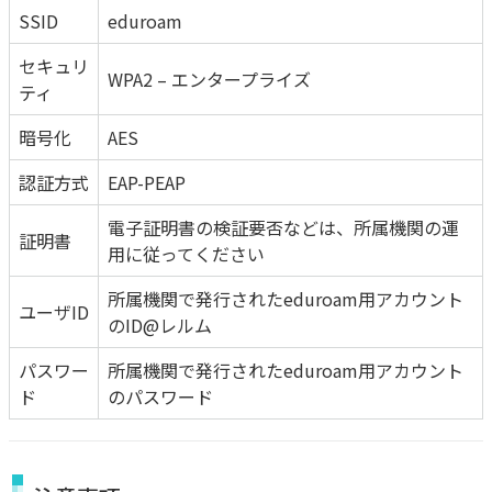
SSID
eduroam
セキュリ
WPA2 – エンタープライズ
ティ
暗号化
AES
認証方式
EAP-PEAP
電子証明書の検証要否などは、所属機関の運
証明書
用に従ってください
所属機関で発行されたeduroam用アカウント
ユーザID
のID@レルム
パスワー
所属機関で発行されたeduroam用アカウント
ド
のパスワード