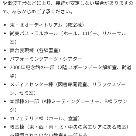
や電波干渉などにより、接続が安定しない場合がありますの
で、あらかじめご了承ください。
東・北オーディトリアム（教室棟）
尚美パストラルホール（ホール、ロビー、リハーサル
室）
舞台表現棟（各練習室）
パフォーミングアーツ・シアター
2000年記念館の一部（2階 スポーツデータ解析室、武道
場）
メディアセンター棟（図書館閲覧室、リラックスゾー
ン、ゼミ室）
本部棟の一部（A棟ミーティングコーナー、B棟ラウン
ジ）
カフェテリア棟（ホール、食堂）
教室棟（東・西・南・北・中央の各エリアにある教室）
※設置されていない教室も一部ある