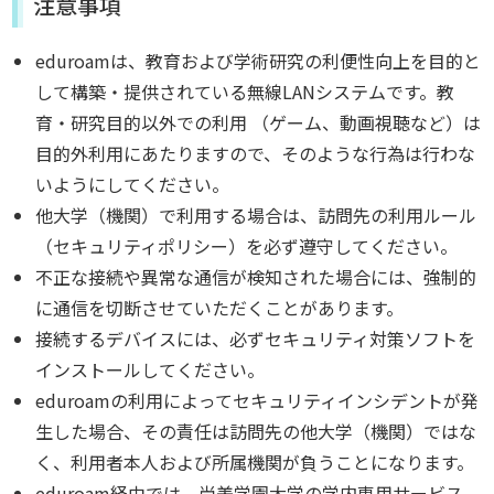
注意事項
eduroamは、教育および学術研究の利便性向上を目的と
して構築・提供されている無線LANシステムです。教
育・研究目的以外での利用 （ゲーム、動画視聴など）は
目的外利用にあたりますので、そのような行為は行わな
いようにしてください。
他大学（機関）で利用する場合は、訪問先の利用ルール
（セキュリティポリシー）を必ず遵守してください。
不正な接続や異常な通信が検知された場合には、強制的
に通信を切断させていただくことがあります。
接続するデバイスには、必ずセキュリティ対策ソフトを
インストールしてください。
eduroamの利用によってセキュリティインシデントが発
生した場合、その責任は訪問先の他大学（機関）ではな
く、利用者本人および所属機関が負うことになります。
eduroam経由では、尚美学園大学の学内専用サービス