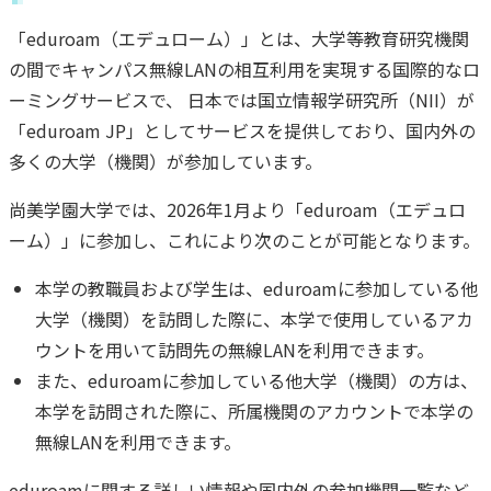
「eduroam（エデュローム）」とは、大学等教育研究機関
の間でキャンパス無線LANの相互利用を実現する国際的なロ
ーミングサービスで、 日本では国立情報学研究所（NII）が
「eduroam JP」としてサービスを提供しており、国内外の
多くの大学（機関）が参加しています。
尚美学園大学では、2026年1月より「eduroam（エデュロ
ーム）」に参加し、これにより次のことが可能となります。
本学の教職員および学生は、eduroamに参加している他
大学（機関）を訪問した際に、本学で使用しているアカ
ウントを用いて訪問先の無線LANを利用できます。
また、eduroamに参加している他大学（機関）の方は、
本学を訪問された際に、所属機関のアカウントで本学の
無線LANを利用できます。
eduroamに関する詳しい情報や国内外の参加機関一覧など