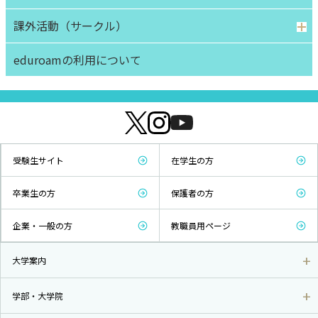
課外活動（サークル）
eduroamの利用について
受験生サイト
在学生の方
卒業生の方
保護者の方
企業・一般の方
教職員用ページ
大学案内
学部・大学院