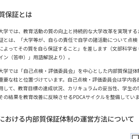
質保証とは
大学では、教育活動の質の向上と持続的な大学改革を実現する
証とは、「大学等が、自らの責任で自学の諸活動について点検
によってその質を自ら保証すること」を差します（文部科学省 
イン（答申）」用語解説より）。
大学では「自己点検・評価委員会」を中心とした内部質保証体
重要な柱と位置づけています。自己点検・評価委員会は学内各部
用して、教育目標の達成状況、カリキュラムの妥当性、学生の
その結果を教育改善に反映させるPDCAサイクルを整備してい
における内部質保証体制の運営方法について