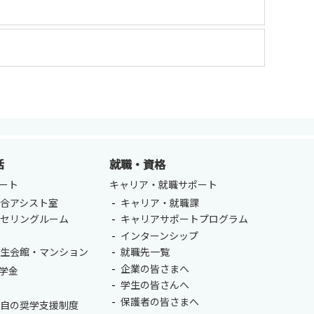
活
就職・資格
ート
キャリア・就職サポート
合アシスト室
キャリア・就職課
ンセリングルーム
キャリアサポートプログラム
室
インターンシップ
学生会館・マンション
就職先一覧
企業の皆さまへ
学金
学生の皆さんへ
保護者の皆さまへ
独自の奨学支援制度