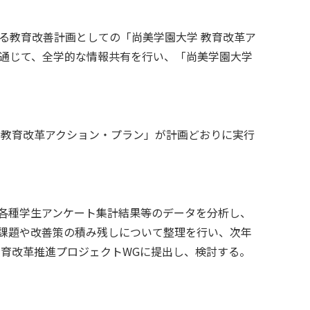
る教育改善計画としての「尚美学園大学 教育改革ア
通じて、全学的な情報共有を行い、「尚美学園大学
 教育改革アクション・プラン」が計画どおりに実行
る各種学生アンケート集計結果等のデータを分析し、
課題や改善策の積み残しについて整理を行い、次年
教育改革推進プロジェクトWGに提出し、検討する。