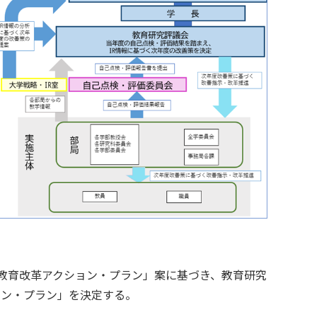
 教育改革アクション・プラン」案に基づき、教育研究
ョン・プラン」を決定する。