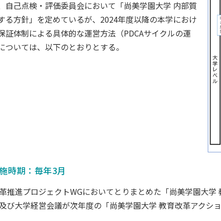
、自己点検・評価委員会において「尚美学園大学 内部質
する方針」を定めているが、2024年度以降の本学におけ
保証体制による具体的な運営方法（PDCAサイクルの運
については、以下のとおりとする。
 実施時期：毎年3月
革推進プロジェクトWGにおいてとりまとめた「尚美学園大学
及び大学経営会議が次年度の「尚美学園大学 教育改革アクシ