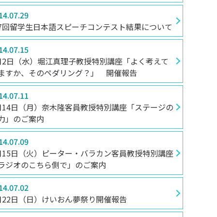
14.07.29
7回留学生日本語スピーチコンテスト結果について
ENGLISH
方
14.07.15
月2日（水）堀江真理子教授特別講座「よく考えて
総合認証基盤システム（要ログイン）
ますか、そのペダリング？」 開催報告
14.07.11
月14日（月）奈木隆客員教授特別講座「ステージの
力」のご案内
14.07.09
月15日（火）ピーター・バラカン客員教授特別講座
ラジオのこちら側で」のご案内
14.07.02
月22日（日）けいおん夢祭り開催報告