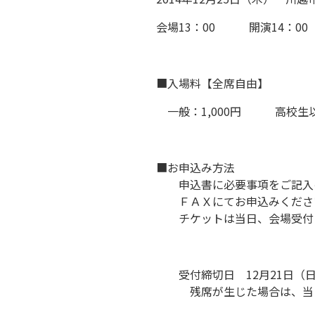
会場13：00 開演14：00
■入場料【全席自由】
一般：1,000円 高校生
■お申込み方法
申込書に必要事項をご記入の
ＦＡＸにてお申込みくださ
チケットは当日、会場受付に
受付締切日 12月21日（
残席が生じた場合は、当日