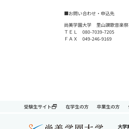
■お問い合わせ・申込先
尚美学園大学 里山讃歌音楽
ＴＥＬ 080-7039-7205
ＦＡＸ 049-246-9169
受験生サイト
在学生の方
受験生サイト
在学生の方
卒業生の方
大学