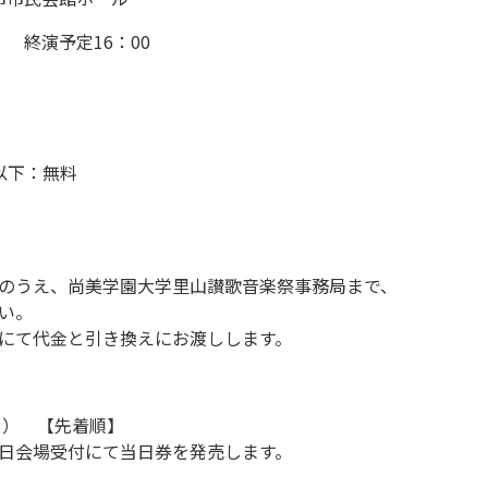
 終演予定16：00
以下：無料
うえ、尚美学園大学里山讃歌音楽祭事務局まで、
い。
て代金と引き換えにお渡しします。
日） 【先着順】
会場受付にて当日券を発売します。