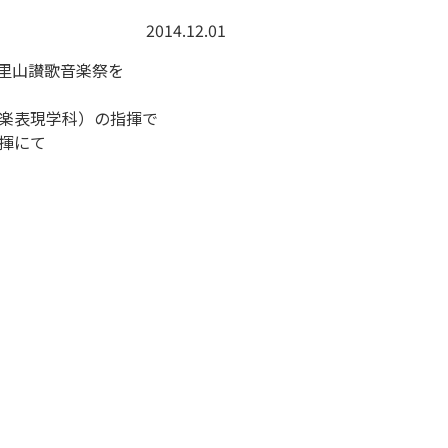
2014.12.01
里山讃歌音楽祭を
楽表現学科）の指揮で
揮にて