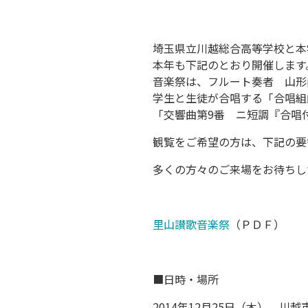
埼玉県立川越総合高等学校と本
本年も下記のとおり開催します
音楽祭は、フルート奏者 山形
学生と生徒が合唱する「合唱組
「交響曲第9番 ニ短調『合唱付
観覧をご希望の方は、下記の要
多くの方々のご来場をお待ちし
里山讃歌音楽祭
（ＰＤＦ）
■日時・場所
2014年12月25日（木） 川