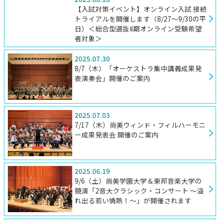
【入試対策イベント】オンライン入試 接続
トライアルを開催します（8/27～9/30の平
日）＜総合型選抜Ⅱ期オンライン受験希望
者対象＞
2025.07.30
8/7（木）「オーケストラ集中講義成果発
表演奏会」開催のご案内
2025.07.03
7/17（木）尚美ウィンド・フィルハーモニ
ー成果発表会 開催のご案内
2025.06.19
9/6（土）尚美学園大学＆東邦音楽大学の
競演「2音大クラシック・コンサート ～溢
れ出る若い情熱！～」が開催されます