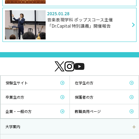
2025.01.28
音楽表現学科 ポップスコース主催
「Dr.Capital 特別講義」開催報告
受験生サイト
在学生の方
卒業生の方
保護者の方
企業・一般の方
教職員用ページ
大学案内