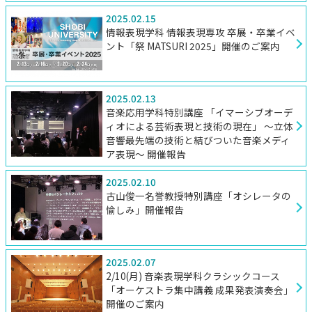
2025.02.15
情報表現学科 情報表現専攻 卒展・卒業イベ
ント「祭 MATSURI 2025」開催のご案内
2025.02.13
音楽応用学科特別講座 「イマーシブオーデ
ィオによる芸術表現と技術の現在」 ～立体
音響最先端の技術と結びついた音楽メディ
ア表現～ 開催報告
2025.02.10
古山俊一名誉教授特別講座「オシレータの
愉しみ」開催報告
2025.02.07
2/10(月) 音楽表現学科クラシックコース
「オーケストラ集中講義 成果発表演奏会」
開催のご案内