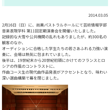
2014.03.05
2月16日（日）に、尚美パストラルホール
にて芸術情報学部
音楽表現学科 第11回定期演奏会を開催いたしました。
記録的な大雪や公共機関の乱れもありましたが、約300名の
観客のなか、
オーディションに合格した学生たちの若さあふれる力強い演
奏に、会場は熱気に包まれていました。
後半は、19世紀末から20世紀初頭にかけてのフランスとロ
シアの作風のコントラストに、
作曲コース生の現代曲作品発表がアクセントとなり、味わい
深い選曲構築で幕を閉じました。