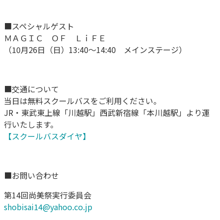
■スペシャルゲスト
ＭＡＧＩＣ ＯＦ ＬｉＦＥ
（10月26日（日）13:40〜14:40 メインステージ）
■交通について
当日は無料スクールバスをご利用ください。
JR・東武東上線「川越駅」西武新宿線「本川越駅」より運
行いたします。
【スクールバスダイヤ】
■お問い合わせ
第14回尚美祭実行委員会
shobisai14@yahoo.co.jp