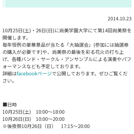
2014.10.23
10月25日(土)・26日(日)に尚美学園大学にて第14回尚美祭を
開催します。
毎年恒例の豪華景品が当たる「大抽選会」(参加には抽選券
の購入が必要です)や、尚美祭の最後を彩る花火の打ち上
げ、各種バンド・サークル・アンサンブルによる演奏やパフ
ォーマンスなども予定しております。
詳細は
facebookページ
で公開しております。ぜひご覧くだ
さい。
■日時
10月25日(土) 10:00〜18:00
10月26日(日) 10:00〜20:00
※後夜祭10月26日（日） 17:15〜20:00