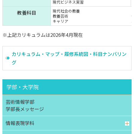
現代ビジネス実習
現代社会の教養
教養科目
教養芸術
キャリア
※上記カリキュラムは2026年4⽉現在
カリキュラム・マップ・履修系統図・科目ナンバリン
グ
学部・大学院
芸術情報学部
学部⻑メッセージ
情報表現学科