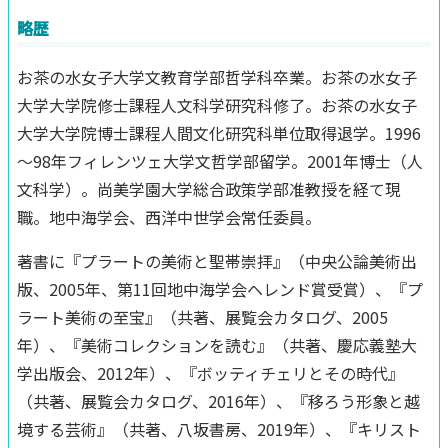
略歴
お茶の水女子大学文教育学部哲学科卒業。お茶の水女子
大学大学院修士課程人文科学研究科修了。お茶の水女子
大学大学院博士課程人間文化研究科単位取得退学。1996
～98年フィレンツェ大学文哲学部留学。2001年博士（人
文科学）。尚美学園大学総合政策学部准教授を経て現
職。地中海学会、西洋中世学会常任委員。
著書に『プラートの美術と聖帯崇拝』（中央公論美術出
版、2005年、第11回地中海学会ヘレンド賞受賞）、『プ
ラート美術の至宝』（共著、展覧会カタログ、2005
年）、『美術コレクションを読む』（共著、慶応義塾大
学出版会、2012年）、『ボッティチェリとその時代』
（共著、展覧会カタログ、2016年）、『移ろう形象と越
境する芸術』（共著、八坂書房、2019年）、『キリスト