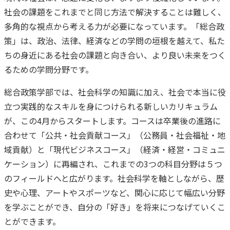
社会の課題をこれまでと同じ方法で解決することは難しく、
多角的な視点から考える力が必要になっています。「総合政
策」は、政治、法律、経済などの学問の垣根を越えて、私た
ちの身近にある社会の課題と向き合い、より良い未来をつく
るための学問分野です。
総合政策学部では、社会科学の知識に加え、社会で本当に役
立つ実践的なスキルを身につけられる新しいカリキュラム
が、この4月からスタートします。コースは卒業後の進路に
合わせて「公共・社会貢献コース」（公務員・社会福祉・地
域貢献）と「現代ビジネスコース」（経済・経営・コミュニ
ケーション）に再編され、これまでの3つの科目分野は５つ
のフィールドへと広がります。社会科学を軸としながら、歴
史や心理、アートやスポーツなど、関心に応じて幅広い分野
を学ぶことができ、自分の「好き」を将来につなげていくこ
とができます。