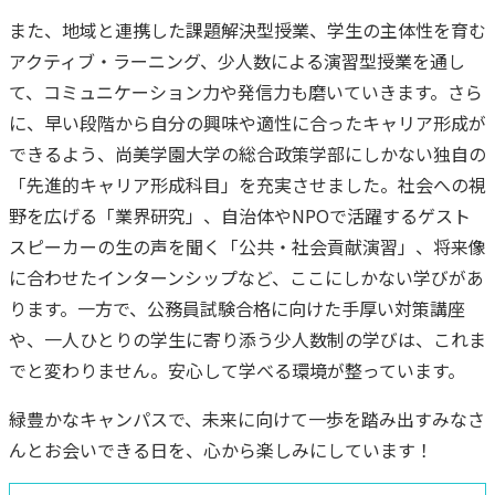
また、地域と連携した課題解決型授業、学生の主体性を育む
アクティブ・ラーニング、少人数による演習型授業を通し
て、コミュニケーション力や発信力も磨いていきます。さら
に、早い段階から自分の興味や適性に合ったキャリア形成が
できるよう、尚美学園大学の総合政策学部にしかない独自の
「先進的キャリア形成科目」を充実させました。社会への視
野を広げる「業界研究」、自治体やNPOで活躍するゲスト
スピーカーの生の声を聞く「公共・社会貢献演習」、将来像
に合わせたインターンシップなど、ここにしかない学びがあ
ります。一方で、公務員試験合格に向けた手厚い対策講座
や、一人ひとりの学生に寄り添う少人数制の学びは、これま
でと変わりません。安心して学べる環境が整っています。
緑豊かなキャンパスで、未来に向けて一歩を踏み出すみなさ
んとお会いできる日を、心から楽しみにしています！