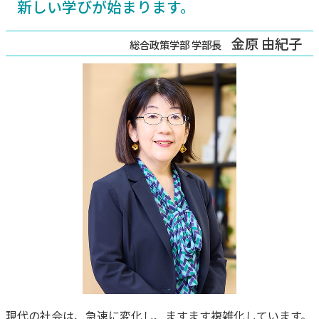
新しい学びが始まります。
金原 由紀子
総合政策学部 学部長
現代の社会は、急速に変化し、ますます複雑化しています。