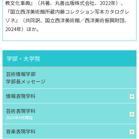
教文化事典』（共著、丸善出版株式会社、2022年）、
『国立西洋美術館所蔵内藤コレクション写本カタログレ
ゾネ』（共同訳、国立西洋美術館／西洋美術振興財団、
2024年）ほか。
学部・大学院
芸術情報学部
学部⻑メッセージ
情報表現学科
芸術表現学科
2026年4月開設
音楽表現学科