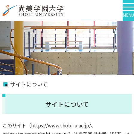
MENU
サイトについて
サイトについて
このサイト（https://www.shobi-u.ac.jp/、
https://mypage.shobi-u.ac.jp/）は尚美学園大学（以下、本