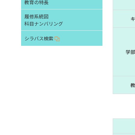
教育の特長
履修系統図
科目ナンバリング
シラバス検索
学