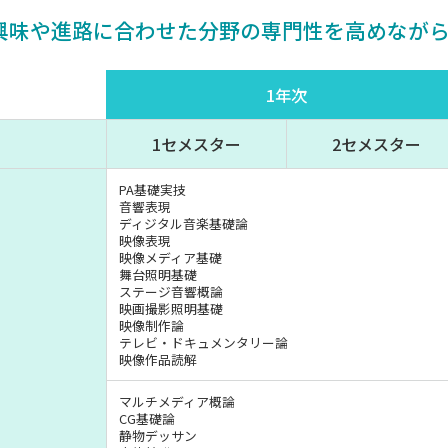
興味や進路に合わせた分野の専門性を高めなが
1年次
1セメスター
2セメスター
PA基礎実技
音響表現
ディジタル音楽基礎論
映像表現
映像メディア基礎
舞台照明基礎
ステージ音響概論
映画撮影照明基礎
映像制作論
テレビ・ドキュメンタリー論
映像作品読解
マルチメディア概論
CG基礎論
静物デッサン