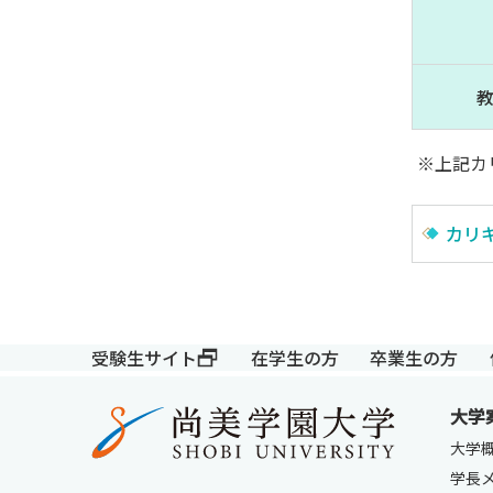
※上記カ
カリ
受験生サイト
在学生の方
卒業生の方
大学
大学
学長