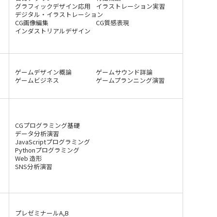
グラフィックデザイン応用
イラストレーション実習
デジタル・イラストレーション
CG画像編集
CG質感表現
インダストリアルデザイン
ゲームデザイン概論
ゲームサウンド詳論
ゲームビジネス
ゲームプランニング演習
CGプログラミング基礎
データ分析演習
JavaScriptプログラミング
Pythonプログラミング
Web 造形
SNS分析演習
プレゼミナールA,B