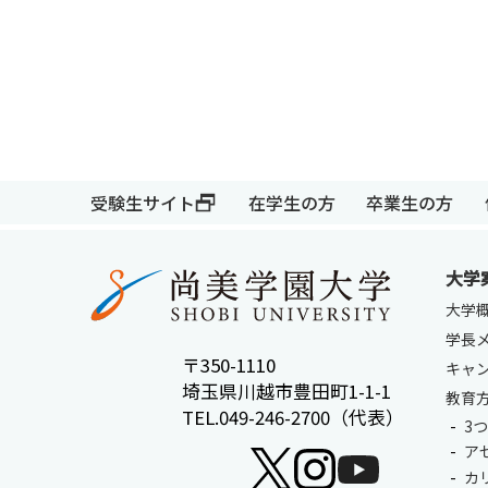
受験生サイト
在学生の方
卒業生の方
大学
受験生サイト
在学生の方
大学
学長
〒350-1110
キャ
埼玉県川越市豊田町1-1-1
教育
TEL.049-246-2700（代表）
3
ア
カ