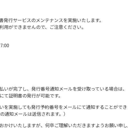
書発行サービスのメンテナンスを実施いたします。
利用ができませんので、
ご注意ください。
7:00
払いが完了し、
発行番号通知メールを受け取っている場合は、
にて証明書の発行が可能です。
いを実施しても発行予約番号をメールにて通知することができ
の通知メールは送信されます。）
おかけいたしますが、
何卒ご理解いただきますようお願い申し