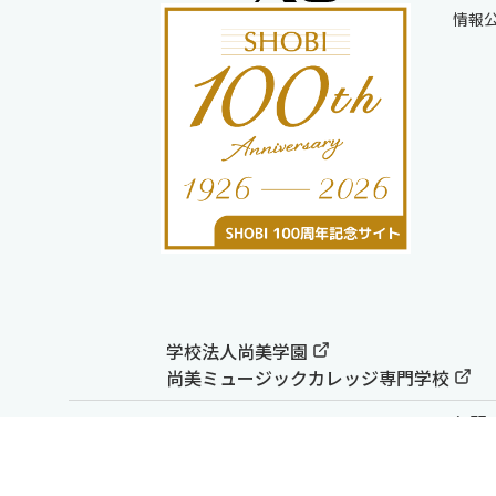
情報
学校法人尚美学園
尚美ミュージックカレッジ専門学校
お問