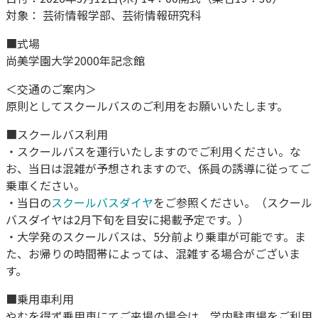
対象： 芸術情報学部、芸術情報研究科
■式場
尚美学園大学2000年記念館
＜交通のご案内＞
原則としてスクールバスのご利用をお願いいたします。
■スクールバス利用
・スクールバスを運行いたしますのでご利用ください。な
お、当日は混雑が予想されますので、係員の誘導に従ってご
乗車ください。
・当日の
スクールバスダイヤ
をご参照ください。（スクール
バスダイヤは2月下旬を目安に掲載予定です。）
・大学発のスクールバスは、5分前より乗車が可能です。ま
た、お帰りの時間帯によっては、混雑する場合がございま
す。
■乗用車利用
やむを得ず乗用車にてご来場の場合は、学内駐車場をご利用