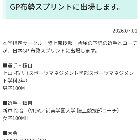
GP布勢スプリントに出場します。
2026.07.01
本学指定サークル「陸上競技部」所属の下記の選手とコーチ
が、
日本GP 布勢スプリントに出場します。
■選手・種目
上山 拓己（スポーツマネジメント学部スポーツマネジメン
ト学科2年）
男子100M
■選手・種目
新戸 怜音 （VIDA／尚美学園大学 陸上競技部コーチ）
女子100MH
■大会