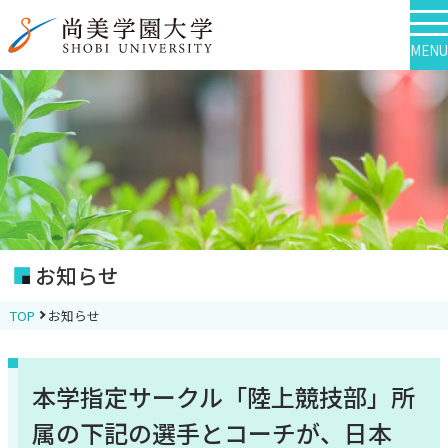
MENU
お知らせ
TOP
お知らせ
本学指定サークル「陸上競技部」所
属の下記の選手とコーチが、日本