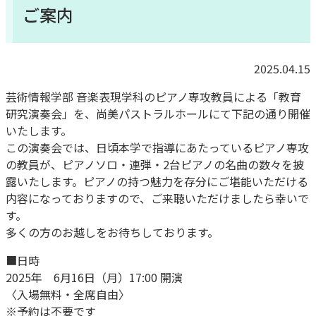
ご案内
2025.04.15
芸術情報学部 音楽表現学科のピアノ専攻教員による「教育
研究演奏会」を、尚美パストラルホールにて下記の通り開催
いたします。
この演奏会では、日頃本学で指導にあたっているピアノ専攻
の教員が、ピアノソロ・連弾・2台ピアノの名曲の数々を披
露いたします。ピアノの持つ魅力を存分にご堪能いただける
内容になっておりますので、ご来聴いただけましたら幸いで
す。
多くの方のお越しをお待ちしております。
■日時
2025年 6月16日（月）17:00 開演
〈入場無料・全席自由〉
※予約は不要です