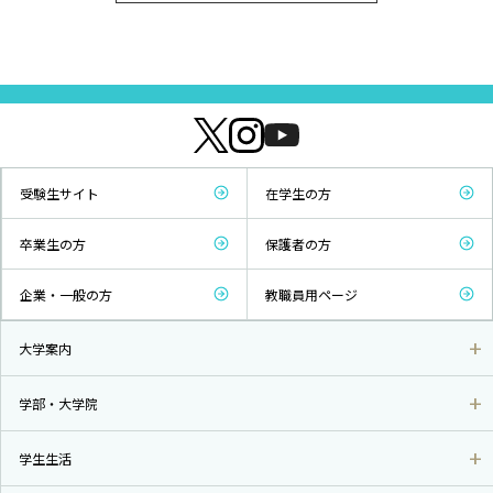
受験生サイト
在学生の方
卒業生の方
保護者の方
企業・一般の方
教職員用ページ
大学案内
学部・大学院
学生生活