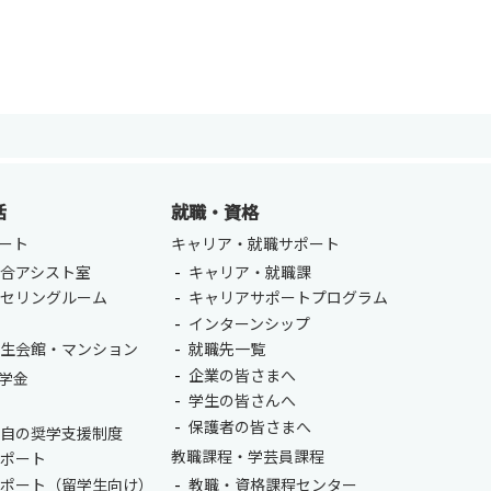
活
就職・資格
ート
キャリア・就職サポート
合アシスト室
キャリア・就職課
ンセリングルーム
キャリアサポートプログラム
室
インターンシップ
学生会館・マンション
就職先一覧
企業の皆さまへ
学金
学生の皆さんへ
保護者の皆さまへ
独自の奨学支援制度
教職課程・学芸員課程
サポート
サポート（留学生向け）
教職・資格課程センター