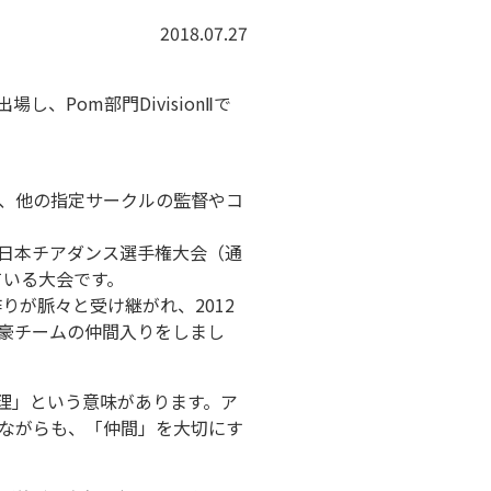
2018.07.27
Pom部門DivisionⅡで
、他の指定サークルの監督やコ
全日本チアダンス選手権大会（通
ている大会です。
りが脈々と受け継がれ、2012
強豪チームの仲間入りをしまし
真理」という意味があります。ア
ながらも、「仲間」を大切にす