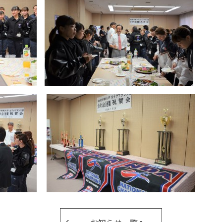
卒業生の方
保護者の方
企業・一般の