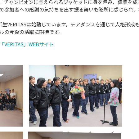
たちは、チャンピオンに与えられるジャケットに身を包み、偉業を
で参加者への感謝の気持ちを出す振る舞いも随所に感じられ、
生VERITASは始動しています。チアダンスを通じて人格形成も担
ルの今後の活躍に期待です。
ERITAS」WEBサイト