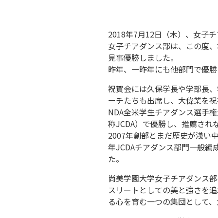
2018年7月12日（木）、女
女子チアダンス部は、この度、本
見事優勝しました。
昨年、一昨年にも他部門で優勝
祝賀会には久保学長や学部長、
ーチたちも出席し、大偉業を祝
NDA全米学生チアダンス選手
称JCDA）で優勝し、推薦さ
2007年創部とまだ歴史が浅い
年JCDAチアダンス部門一般
た。
尚美学園大学女子チアダンス部
スリートとしての美と強さを追
る心を育む一つの集団として、