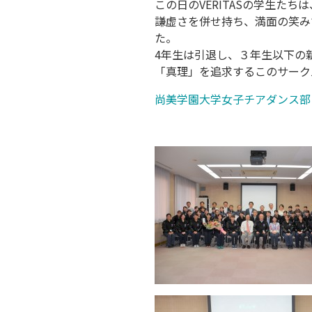
この日のVERITASの学生
謙虚さを併せ持ち、満面の笑み
た。
4年生は引退し、３年生以下の新
「真理」を追求するこのサーク
尚美学園大学女子チアダンス部「V