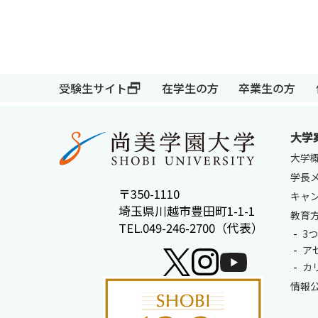
受験生サイト
在学生の方
卒業生の方
大学
大学
学長
〒350-1110
キャ
埼玉県川越市豊田町1-1-1
教育
TEL.049-246-2700（代表）
3
ア
カ
情報