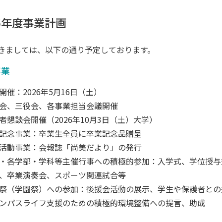
26年度事業計画
きましては、以下の通り予定しております。
事業
開催：2026年5月16日（土）
会、三役会、各事業担当会議開催
者懇談会開催（2026年10月3日（土）大学）
記念事業：卒業生全員に卒業記念品贈呈
活動事業：会報誌「尚美だより」の発行
・各学部・学科等主催行事への積極的参加：入学式、学位授与
、卒業演奏会、スポーツ関連試合等
祭（学園祭）への参加：後援会活動の展示、学生や保護者との
ンパスライフ支援のための積極的環境整備への提言、助成