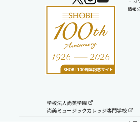
カ
情報
学校法人尚美学園
尚美ミュージックカレッジ専門学校
お問