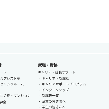
活
就職・資格
ENGLISH
方
ート
キャリア・就職サポート
合アシスト室
キャリア・就職課
総合認証基盤システム（要ログイン）
ンセリングルーム
キャリアサポートプログラム
室
インターンシップ
学生会館・マンション
就職先一覧
企業の皆さまへ
学金
学生の皆さんへ