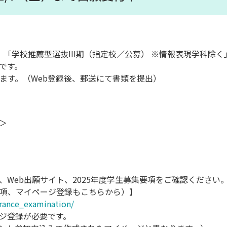
「学校推薦型選抜III期（指定校／公募） ※情報表現学科除く
です。
ります。（Web登録後、郵送にて書類を提出）
＞
Web出願サイト、2025年度学生募集要項をご確認ください
要項、マイページ登録もこちらから）】
trance_examination/
ジ登録が必要です。