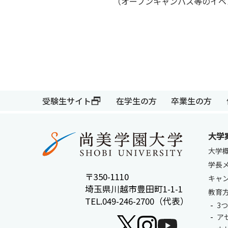
（オープンキャンパス等のイベ
受験生サイト
在学生の方
卒業生の方
大学
受験生サイト
在学生の方
大学
学長
〒350-1110
キャ
埼玉県川越市豊田町1-1-1
教育
TEL.049-246-2700（代表）
3
ア