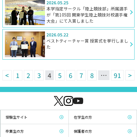
2026.05.25
本学指定サークル「陸上競技部」所属選手
が「第105回 関東学生陸上競技対校選手権
大会」にて入賞しました
2026.05.22
ベストティーチャー賞 授賞式を挙行しまし
た
<
1
2
3
4
5
6
7
8
…
91
>
受験生サイト
在学生の方
卒業生の方
保護者の方