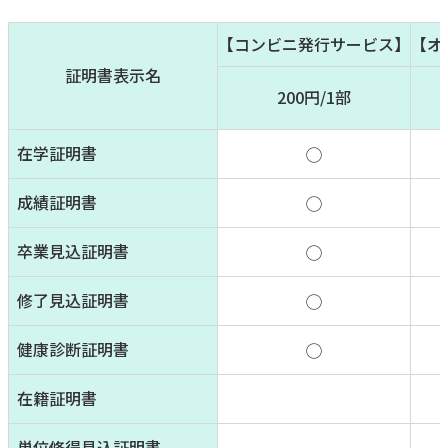
【コンビニ発行サービス】
【オ
証明書表示名
200円/1部
在学証明書
◯
成績証明書
◯
卒業見込証明書
◯
修了見込証明書
◯
健康診断証明書
◯
在籍証明書
単位修得見込証明書