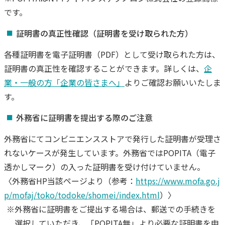
です。
証明書の真正性確認（証明書を受け取られた方）
各種証明書を電子証明書（PDF）として受け取られた方は、
証明書の真正性を確認することができます。詳しくは、
企
業・一般の方「企業の皆さまへ」
よりご確認お願いいたしま
す。
外務省に証明書を提出する際のご注意
外務省にてコンビニエンスストアで発行した証明書が受理さ
れないケースが発生しています。外務省ではPOPITA（電子
透かしマーク）の入った証明書を受け付けていません。
〈外務省HP当該ページより（参考：
https://www.mofa.go.j
p/mofaj/toko/todoke/shomei/index.html
）〉
※外務省に証明書をご提出する場合は、郵送での手続きを
選択していただき、「POPITA無」より必要な証明書を申