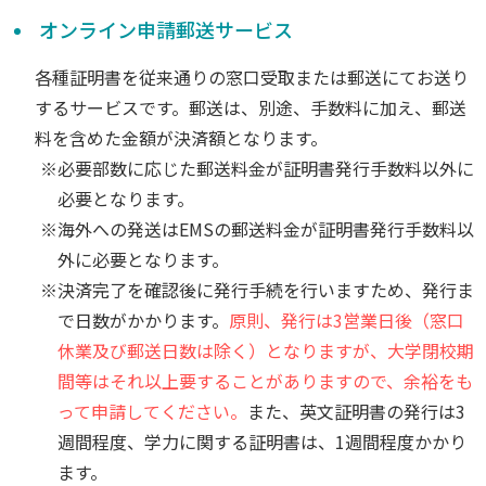
オンライン申請郵送サービス
各種証明書を従来通りの窓口受取または郵送にてお送り
するサービスです。郵送は、別途、手数料に加え、郵送
料を含めた金額が決済額となります。
※必要部数に応じた郵送料金が証明書発行手数料以外に
必要となります。
※海外への発送はEMSの郵送料金が証明書発行手数料以
外に必要となります。
※決済完了を確認後に発行手続を行いますため、発行ま
で日数がかかります。
原則、発行は3営業日後（窓口
休業及び郵送日数は除く）となりますが、大学閉校期
間等はそれ以上要することがありますので、余裕をも
って申請してください。
また、英文証明書の発行は3
週間程度、学力に関する証明書は、1週間程度かかり
ます。