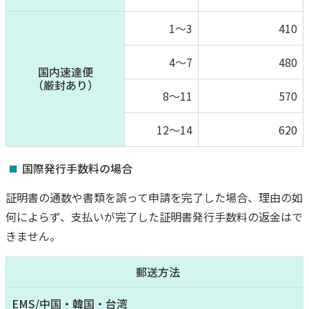
1～3
410
4～7
480
国内速達便
（厳封あり）
8～11
570
12～14
620
国際発行手数料の場合
証明書の通数や書類を誤って申請を完了した場合、理由の如
何によらず、支払いが完了した証明書発行手数料の返金はで
きません。
郵送方法
EMS/中国・韓国・台湾