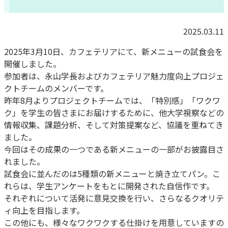
2025.03.11
2025年3月10日、カフェテリアにて、
新メニューの試食会を
開催しました。
参加者は、
永山学長およびカフェテリア魅力度向上プロジェ
クトチームのメン
バーです。
昨年8月よりプロジェクトチームでは、「特別感」「ワクワ
ク」
を学生の皆さまにお届けするために、他大学視察などの
情報収集、課題分析、そして対策提案など、
協議を重ねてき
ました。
今回はその成果の一つである新メニューの一部がお披露目さ
れまし
た。
試食会に並んだのは5種類の新メニューと焼き立てパン。こ
れらは、学生アンケートをもとに開発された自信作です。
それぞれについて活発に意見交換を行い、
さらなるクオリテ
ィ向上を目指します。
この他にも、様々なワクワクする仕掛けを用意していますの