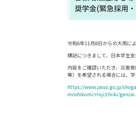
奨学金(緊急採用
令和6年11月8日からの大雨
標記につきまして、日本学生支
内容をご確認いただき、災害救
等）を希望される場合には、学
https://www.jasso.go.jp/shog
moshikomi/rinji/chiiki/genzai