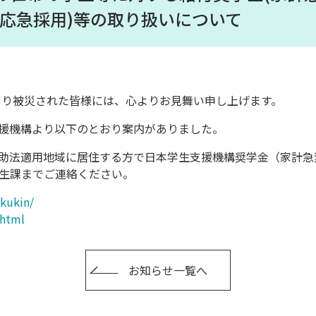
・応急採用)等の取り扱いについて
により被災された皆様には、心よりお見舞い申し上げます。
援機構より以下のとおり案内がありました。
助法適用地域に居住する方で日本学生支援機構奨学金（家計急
生課までご連絡ください。
akukin/
.html
お知らせ一覧へ