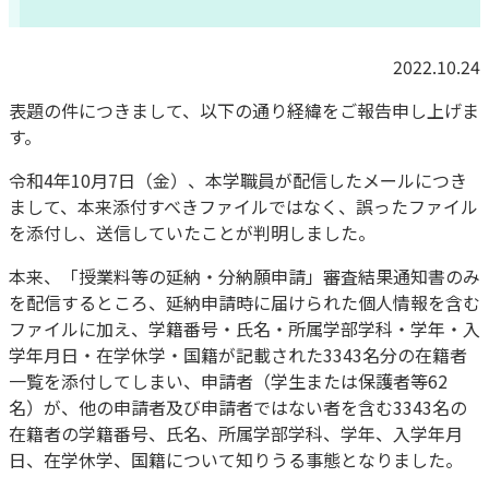
2022.10.24
表題の件につきまして、以下の通り経緯をご報告申し上げま
す。
令和4年10月7日（金）、本学職員が配信したメールにつき
まして、本来添付すべきファイルではなく、誤ったファイル
を添付し、送信していたことが判明しました。
本来、「授業料等の延納・分納願申請」審査結果通知書のみ
を配信するところ、延納申請時に届けられた個人情報を含む
ファイルに加え、学籍番号・氏名・所属学部学科・学年・入
学年月日・在学休学・国籍が記載された3343名分の在籍者
一覧を添付してしまい、申請者（学生または保護者等62
名）が、他の申請者及び申請者ではない者を含む3343名の
在籍者の学籍番号、氏名、所属学部学科、学年、入学年月
日、在学休学、国籍について知りうる事態となりました。