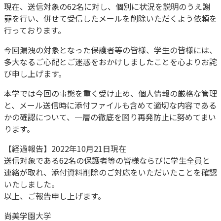
現在、送信対象の62名に対し、個別に状況を説明のうえ謝
罪を行い、併せて受信したメールを削除いただくよう依頼を
行っております。
今回漏洩の対象となった保護者等の皆様、学生の皆様には、
多大なるご心配とご迷惑をおかけしましたことを心よりお詫
び申し上げます。
本学では今回の事態を重く受け止め、個人情報の厳格な管理
と、メール送信時に添付ファイルも含めて適切な内容である
かの確認について、一層の徹底を図り再発防止に努めてまい
ります。
【経過報告】2022年10月21日現在
送信対象である62名の保護者等の皆様ならびに学生全員と
連絡が取れ、添付資料削除のご対応をいただいたことを確認
いたしました。
以上、ご報告申し上げます。
尚美学園大学