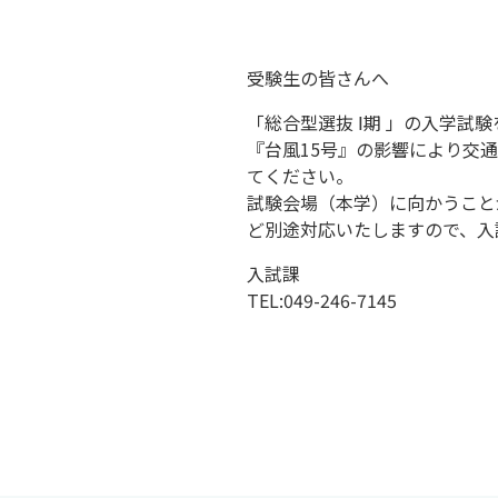
受験生の皆さんへ
「総合型選抜 Ⅰ期 」の入学試
『台風15号』の影響により交
てください。
試験会場（本学）に向かうこと
ど別途対応いたしますので、入
入試課
TEL:049-246-7145