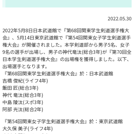
2022.05.30
2022年5月8日日本武道館で『第68回関東学生剣道選手権大
会』、5月14日東京武道館で『第54回関東女子学生剣道選手
権大会』が開催されました。本学剣道部から男子5名、女子
9名の選手が出場し、男子の神代竜汰(総合3年)が『第70回全
日本学生剣道選手権大会』の出場権を獲得しました。以下、
出場選手となります。
『第68回関東学生剣道選手権大会』於：日本武道館
吉橋 俊紀(ライフ4年)
飯田 匠(総合3年)
神代 竜汰(総合3年)
中島 陵汰(スポ3年)
阿部 光汰(総合2年)
『第54回関東女子学生剣道選手権大会』於：東京武道館
大久保 美子(ライフ4年)