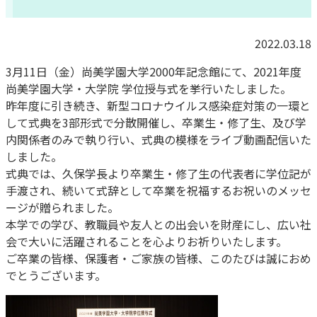
2022.03.18
3月11日（金）尚美学園大学2000年記念館にて、2021年度
尚美学園大学・大学院 学位授与式を挙行いたしました。
昨年度に引き続き、新型コロナウイルス感染症対策の一環と
して式典を3部形式で分散開催し、卒業生・修了生、及び学
内関係者のみで執り行い、式典の模様をライブ動画配信いた
しました。
式典では、久保学長より卒業生・修了生の代表者に学位記が
手渡され、続いて式辞として卒業を祝福するお祝いのメッセ
ージが贈られました。
本学での学び、教職員や友人との出会いを財産にし、広い社
会で大いに活躍されることを心よりお祈りいたします。
ご卒業の皆様、保護者・ご家族の皆様、このたびは誠におめ
でとうございます。