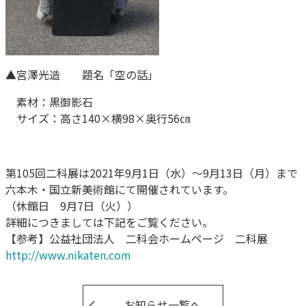
▲宮澤光造
題名「空の話」
素材：黒御影石
サイズ：高さ140×横98×奥行56㎝
第105回二科展は2021年9月1日（水）～9月13日（月）まで
六本木・国立新美術館にて開催されています。
（休館日 9月7日（火））
詳細につきましては下記をご覧ください。
【参考】公益社団法人 二科会ホームページ 二科展
http://www.nikaten.com
お知らせ一覧へ