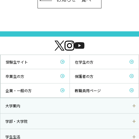
受験生サイト
在学生の方
卒業生の方
保護者の方
企業・一般の方
教職員用ページ
大学案内
学部・大学院
学生生活