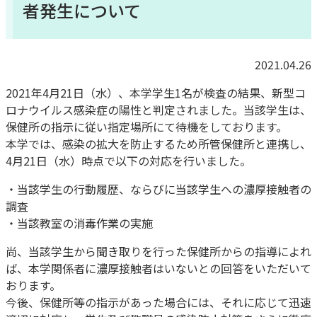
者発生について
2021.04.26
2021年4月21日（水）、本学学生1名が検査の結果、新型コ
ロナウイルス感染症の陽性と判定されました。当該学生は、
保健所の指示に従い指定場所にて待機をしております。
本学では、感染の拡大を防止するため所管保健所と連携し、
4月21日（水）時点で以下の対応を行いました。
・当該学生の行動履歴、ならびに当該学生への濃厚接触者の
調査
・当該教室の消毒作業の実施
尚、当該学生から聞き取りを行った保健所からの指導によれ
ば、本学関係者に濃厚接触者はいないとの回答をいただいて
おります。
今後、保健所等の指示があった場合には、それに応じて迅速