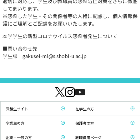
適切に対応し、学生及び教職員の感染防止対策をさらに徹底
してまいります。
※感染した学生・その関係者等の人権に配慮し、個人情報保
護にご理解とご配慮をお願いいたします。
本学学生の新型コロナウイルス感染者発生について
■問い合わせ先
学生課 gakusei-ml@s.shobi-u.ac.jp
受験生サイト
在学生の方
卒業生の方
保護者の方
企業・一般の方
教職員用ページ