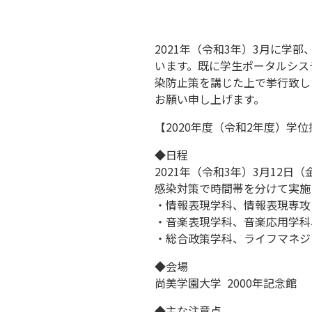
2021年（令和3年）3月に
います。既に学生ポータルシス
染防止策を講じた上で挙行致し
お願い申し上げます。
【2020年度（令和2年度）学
◆日程
2021年（令和3年）3月12日（
感染対策で時間帯を分けて実施
・情報表現学科、情報表現専攻：
・音楽表現学科、音楽応用学科
・総合政策学科、ライフマネジ
◆会場
尚美学園大学 2000年記念館
◆主な注意点