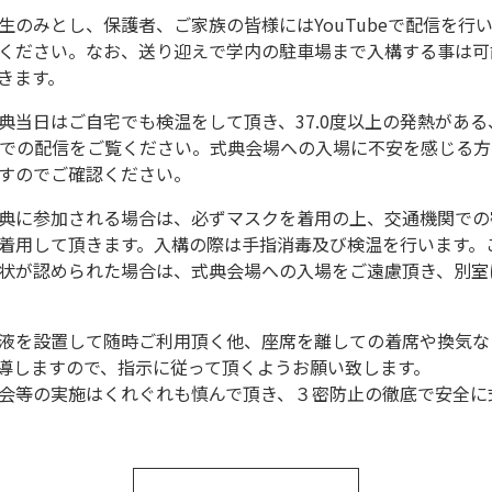
のみとし、保護者、ご家族の皆様にはYouTubeで配信を行い
ください。なお、送り迎えで学内の駐車場まで入構する事は可
きます。
典当日はご自宅でも検温をして頂き、37.0度以上の発熱があ
beでの配信をご覧ください。式典会場への入場に不安を感じる方
すのでご確認ください。
典に参加される場合は、必ずマスクを着用の上、交通機関での
着用して頂きます。入構の際は手指消毒及び検温を行います。
状が認められた場合は、式典会場への入場をご遠慮頂き、別室にて
液を設置して随時ご利用頂く他、座席を離しての着席や換気な
導しますので、指示に従って頂くようお願い致します。
会等の実施はくれぐれも慎んで頂き、３密防止の徹底で安全に