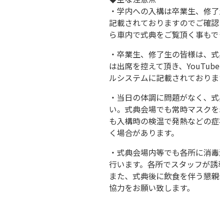
・学内への入構は卒業生、修了生
記載されておりますのでご確認
ら車内で式典をご覧頂く事もで
・卒業生、修了生の皆様は、式
は出席を控えて頂き、YouTu
ルシステムに記載されておりま
・当日の体調に問題がなく、式
い。式典会場でも常時マスクを
も入構時の検温で発熱などの症
く場合があります。
・式典会場内等でも各所に消毒
行います。各所でスタッフが誘
また、式典後に飲食を伴う懇親
協力をお願い致します。