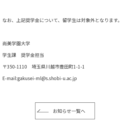
なお、上記奨学金について、留学生は対象外となります。
尚美学園大学
学生課 奨学金担当
〒350-1110 埼玉県川越市豊田町1-1-1
E-mail:gakusei-ml@s.shobi-u.ac.jp
お知らせ一覧へ