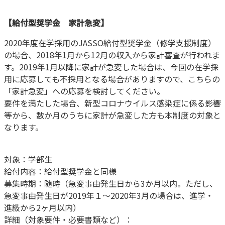
【給付型奨学金 家計急変】
2020
年度在学採用のJASSO給付型奨学金（修学支援制度）
の場合、2018年1月から12月の収入から家計審査が行われま
す。2019年1月以降に家計が急変した場合は、今回の在学採
用に応募しても不採用となる場合がありますので、こちらの
「家計急変」への応募を検討してください。
要件を満たした場合、新型コロナウイルス感染症に係る影響
等から、数か月のうちに家計が急変した方も本制度の対象と
なります。
対象：学部生
給付内容：給付型奨学金と同様
募集時期：随時（急変事由発生日から3か月以内。ただし、
急変事由発生日が2019年１～2020年3月の場合は、進学・
進級から2ヶ月以内）
詳細（対象要件・必要書類など）：