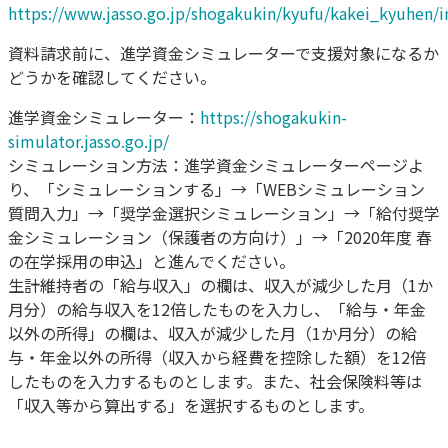
https://www.jasso.go.jp/shogakukin/kyufu/kakei_kyuhen/i
資料請求前に、進学資金シミュレーターで支援対象になるか
どうかを確認してください。
進学資金シミュレーター：
https://shogakukin-
simulator.jasso.go.jp/
シミュレーション方法：進学資金シミュレーターページよ
り、「シミュレーションする」→「WEBシミュレーション
質問入力」→「奨学金選択シミュレーション」→「給付奨学
金シミュレーション（保護者の方向け）」→「2020年度 春
の在学採用の申込」と進んでください。
生計維持者の「給与収入」の欄は、収入が減少した月（1か
月分）の給与収入を12倍したものを入力し、「給与・年金
以外の所得」の欄は、収入が減少した月（1か月分）の給
与・年金以外の所得（収入から経費を控除した額）を12倍
したものを入力するものとします。また、社会保険料等は
「収入等から算出する」を選択するものとします。