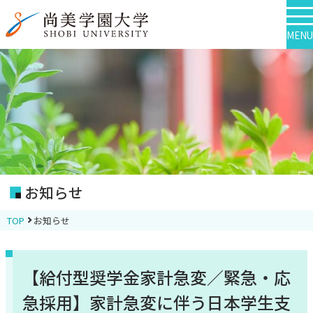
MENU
お知らせ
TOP
お知らせ
【給付型奨学金家計急変／緊急・応
急採用】家計急変に伴う日本学生支