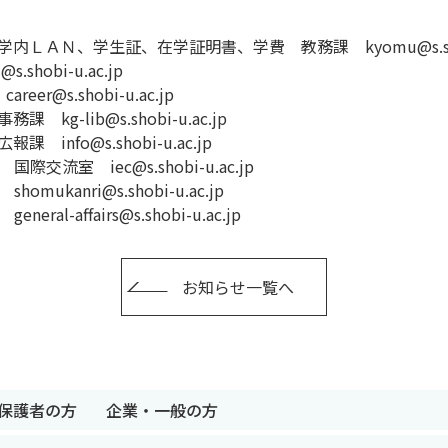
ＡＮ、学生証、在学証明書、学費 教務課 kyomu@s.shobi-
hobi-u.ac.jp
@s.shobi-u.ac.jp
-lib@s.shobi-u.ac.jp
fo@s.shobi-u.ac.jp
室 iec@s.shobi-u.ac.jp
anri@s.shobi-u.ac.jp
-affairs@s.shobi-u.ac.jp
お知らせ一覧へ
保護者の方
企業・一般の方