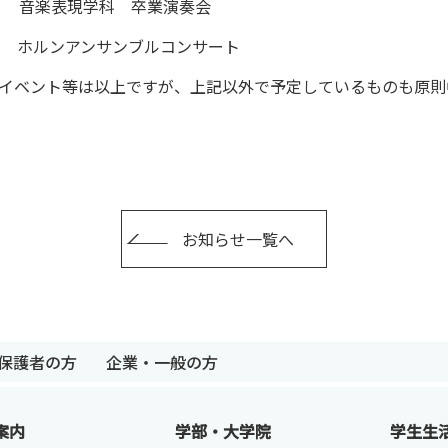
水） 音楽表現学科 卒業演奏会
ルンアンサンブルコンサート
イベント等は以上ですが、上記以外で予定しているものも原則
お知らせ一覧へ
保護者の方
企業・一般の方
卒業生の方
保護者の方
企業・一般の
案内
学部・大学院
学生生