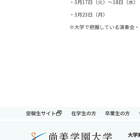
・3月17日（火）～18日（
・3月23日（月） ホ
※大学で把握している演奏会・
受験生サイト
在学生の方
卒業生の方
受験生サイト
在学生の方
大学