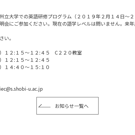
州立大学での英語研修プログラム（２０１９年２月１４日～２
明会にご参加ください。現在の語学レベルは問いません。来年
さい。
）１２:１５～１２:４５ C２２０教室
:１５～１２:４５
:４０～１５:１０
shobi-u.ac.jp
お知らせ一覧へ