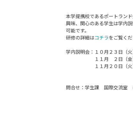
本学提携校であるポートランド
興味、関心のある学生は学内説
可能です。
研修の詳細は
コチラ
をご覧くだ
学内説明会：１０月２３日（火
１１月 ２日（金）１２
１１月２０日（火）１４
問合せ：学生課 国際交流室 iec@s.