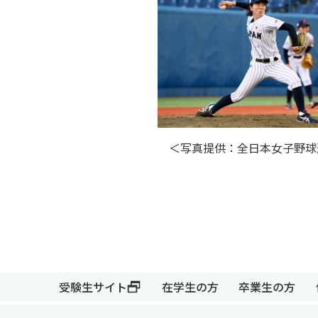
＜写真提供：全日本女子野球
受験生サイト
在学生の方
卒業生の方
受験生サイト
在学生の方