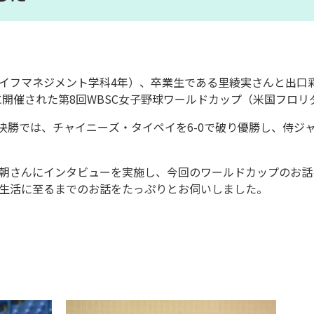
イフマネジメント学科4年）、卒業生である里綾実さんと出口
日に開催された第8回WBSC女子野球ワールドカップ（米国フロ
の決勝では、チャイニーズ・タイペイを6-0で破り優勝し、侍ジ
朝さんにインタビューを実施し、今回のワールドカップのお話
生活に至るまでのお話をたっぷりとお伺いしました。