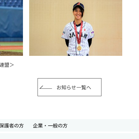
連盟＞
お知らせ一覧へ
保護者の方
企業・一般の方
卒業生の方
保護者の方
企業・一般の