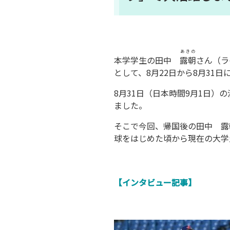
あきの
本学学生の田中
露朝
さん（ラ
として、8月22日から8月31
8月31日（日本時間9月1日）
ました。
そこで今回、帰国後の田中 露
球をはじめた頃から現在の大学
【インタビュー記事】