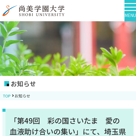
MENU
お知らせ
TOP
お知らせ
「第49回 彩の国さいたま 愛の
血液助け合いの集い」にて、埼玉県