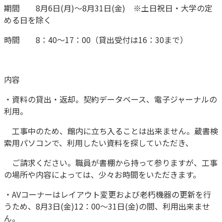
期間 8月6日(月)～8月31日(金) ※土日祝日・大学の定
める日を除く
時間 8：40～17：00（貸出受付は16：30まで）
内容
・資料の貸出・返却。契約データベース、電子ジャーナルの
利用。
工事中のため、館内に立ち入ることは出来ません。蔵書検
索用パソコンで、利用したい資料を探していただき、
ご請求ください。職員が書棚から持って参りますが、工事
の場所や内容によっては、少々お時間をいただきます。
・AVコーナーはレイアウト変更および老朽機器の更新を行
うため、8月3日(金)12：00～31日(金)の間、利用出来ませ
ん。