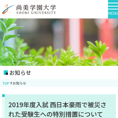
MENU
お知らせ
TOP
お知らせ
2019年度入試 西日本豪雨で被災さ
れた受験生への特別措置について