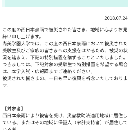
2018.07.24
この度の西日本豪雨で被災された皆さま、地域に心よりお見
舞い申し上げます。
尚美学園大学では、この度の西日本豪雨において被災された
受験生及びご家族の皆さまへの支援をはかるため、被災の状
況を踏まえ、下記の特別措置を講ずることといたしました。
つきましては、下記対象の受験生で特別措置を希望する場合
は、本学入試・広報課までご連絡ください。
被災された皆さまの、一日も早い復興を祈念いたしておりま
す。
【対象者】
西日本豪雨により被害を受け、災害救助法適用地域に居住し
ている、またはその地域に保証人（家計支持者）が居住して
いる者。