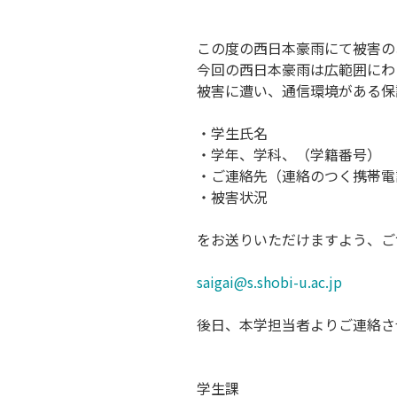
この度の西日本豪雨にて被害の
今回の西日本豪雨は広範囲にわ
被害に遭い、通信環境がある保
・学生氏名
・学年、学科、（学籍番号）
・ご連絡先（連絡のつく携帯電
・被害状況
をお送りいただけますよう、ご
saigai@s.shobi-u.ac.jp
後日、本学担当者よりご連絡さ
学生課