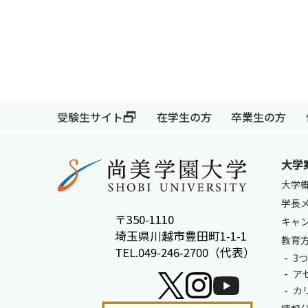
受験生サイト
在学生の方
卒業生の方
大学
大学
受験生サイト
在学生の方
学長
〒350-1110
キャ
埼玉県川越市豊田町1-1-1
教育
TEL.049-246-2700（代表）
3
ア
カ