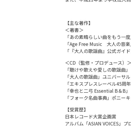
【主な著作】
＜著書＞
「あの素晴らしい曲をもう一度
「Age Free Music 大
「『大人の歌謡曲』公式ガイド
＜CD（監修・プロデュース）
「聴けや歌えや愛しの歌謡曲」
「大人の歌謡曲」ユニバーサル
「エキスプレスレーベル45周
「幸也と二弓 Essential 
「フォーク名曲事典」ポニーキ
【受賞歴】
日本レコード大賞企画賞
アルバム「ASIAN VOICES