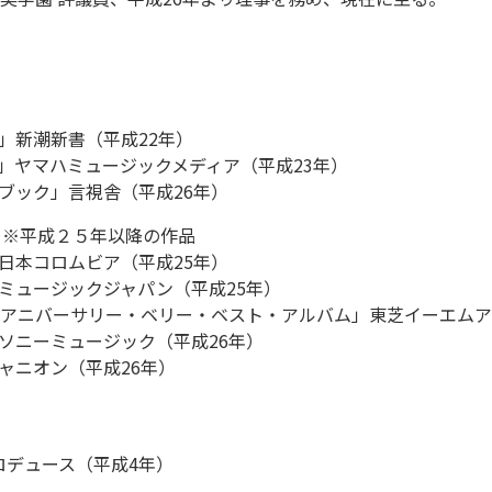
」新潮新書（平成22年）
人の音楽」ヤマハミュージックメディア（平成23年）
ブック」言視舎（平成26年）
＞※平成２５年以降の作品
日本コロムビア（平成25年）
ミュージックジャパン（平成25年）
年アニバーサリー・ベリー・ベスト・アルバム」東芝イーエムア
B＆B」ソニーミュージック（平成26年）
ャニオン（平成26年）
」プロデュース（平成4年）