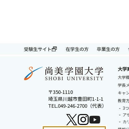
受験生サイト
在学生の方
受験生サイト
在学生の方
卒業生の方
大学
大学
学長
〒350-1110
キャ
埼玉県川越市豊田町1-1-1
教育
TEL.049-246-2700（代表）
3
ア
カ