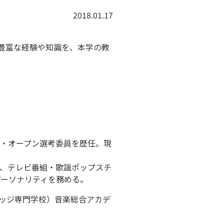
2018.01.17
た豊富な経験や知識を、本学の教
ン・オープン選考委員を歴任。現
った」、テレビ番組・歌謡ポップスチ
兼パーソナリティを務める。
レッジ専門学校）音楽総合アカデ