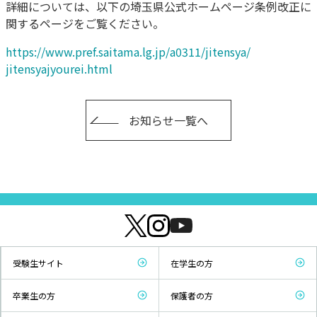
詳細については、
以下の埼玉県公式ホームページ条例改正に
関するページをご覧くだ
さい。
https://www.pref.saitama.lg.
jp/a0311/jitensya/
jitensyajyourei.html
お知らせ一覧へ
受験生サイト
在学生の方
卒業生の方
保護者の方