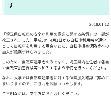
す
2018.01.12
「埼玉県自転車の安全な利用の促進に関する条例」
の一部が
改正されました。平成30年4月1日から自転車利用時や
通学
として自転車を利用する場合などに、
自転車損害保険等への
加入が義務づけられました。
このため、自転車通学者のみでなく、
埼玉県内在住者は各自
で自転車損害保険等へ加入するよう準備を行
ってください。
なお、
大学では自転車通学者に対する保険加入確認に努めて
まいりますの
で、ご協力をお願いいたします。
ご不明な点は、
学生課にお問合せください。