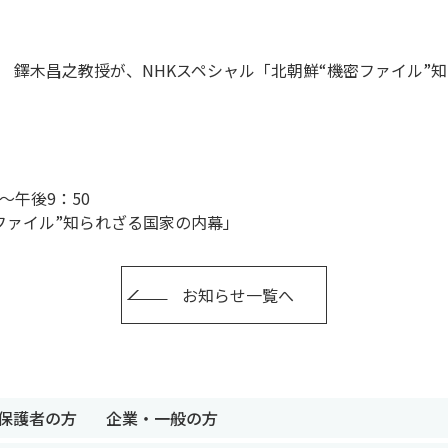
 鐸木昌之教授が、NHKスペシャル「北朝鮮“機密ファイル”
0～午後9：50
ファイル”知られざる国家の内幕」
お知らせ一覧へ
保護者の方
企業・一般の方