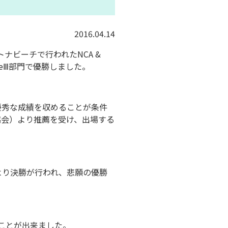
2016.04.14
トナビーチで行われたNCA &
ormanceⅢ部門で優勝しました。
優秀な成績を収めることが条件
ス協会）より推薦を受け、出場する
により決勝が行われ、悲願の優勝
ことが出来ました。