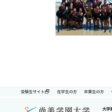
受験生サイト
在学生の方
受験生サイト
在学生の方
卒業生の方
大学