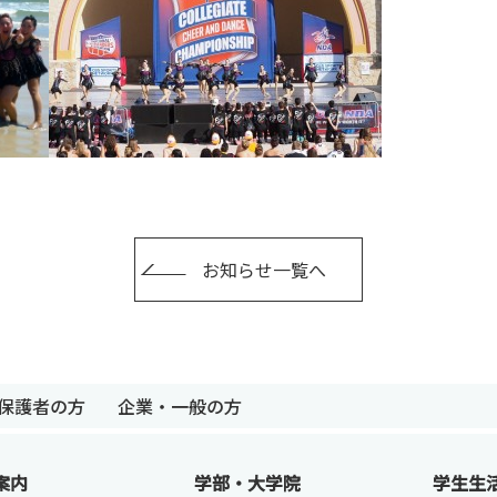
お知らせ一覧へ
卒業生の方
保護者の方
企業・一般の
保護者の方
企業・一般の方
案内
学部・大学院
学生生