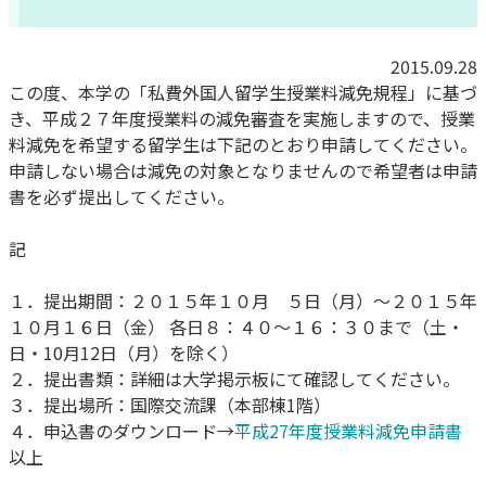
2015.09.28
この度、本学の「私費外国人留学生授業料減免規程」に基づ
き、平成２７年度授業料の減免審査を実施しますので、授業
料減免を希望する留学生は下記のとおり申請してください。
申請しない場合は減免の対象となりませんので希望者は申請
書を必ず提出してください。
記
１．提出期間：２０１５年１０月 ５日（月）～２０１５年
１０月１６日（金） 各日８：４０～１６：３０まで（土・
日・10月12日（月）を除く）
２．提出書類：詳細は大学掲示板にて確認してください。
３．提出場所：国際交流課（本部棟1階）
４．申込書のダウンロード→
平成27年度授業料減免申請書
以上