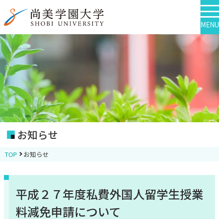
MENU
お知らせ
TOP
お知らせ
平成２７年度私費外国人留学生授業
料減免申請について