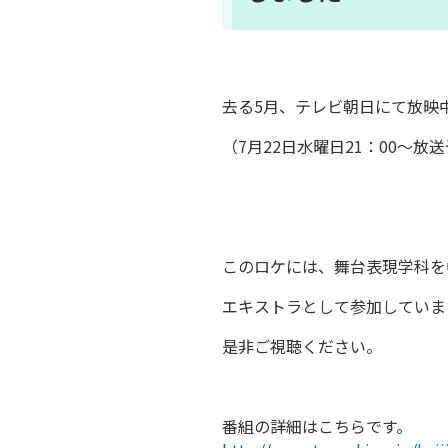
去る5月、テレビ朝日にて放映
（
7月22日水曜日21：00～放
このロケには、舞台表現学科を
エキスト
ラとして参加していま
是非ご視聴ください。
番組の詳細はこちらです。