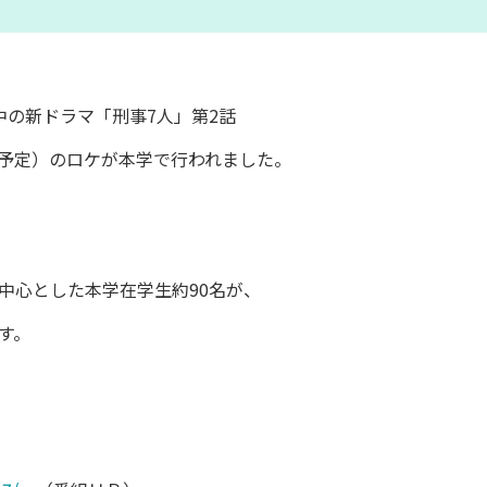
中の新ドラマ「刑事7人」第2話
送予定）
のロケが本学で行われました。
中心とした本学在学生約90名が、
す。