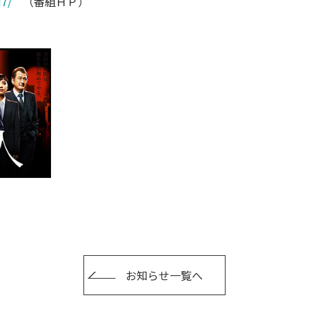
i7/
（番組ＨＰ）
お知らせ一覧へ